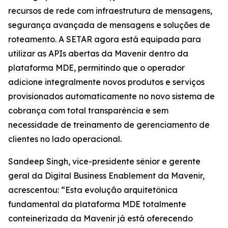
recursos de rede com infraestrutura de mensagens,
segurança avançada de mensagens e soluções de
roteamento. A SETAR agora está equipada para
utilizar as APIs abertas da Mavenir dentro da
plataforma MDE, permitindo que o operador
adicione integralmente novos produtos e serviços
provisionados automaticamente no novo sistema de
cobrança com total transparência e sem
necessidade de treinamento de gerenciamento de
clientes no lado operacional.
Sandeep Singh, vice-presidente sênior e gerente
geral da Digital Business Enablement da Mavenir,
acrescentou: “Esta evolução arquitetônica
fundamental da plataforma MDE totalmente
conteinerizada da Mavenir já está oferecendo