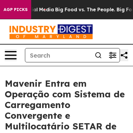
s on Social Media
Big Food vs. The People. Big Food’s 
AGP PICKS
Mavenir Entra em
Operação com Sistema de
Carregamento
Convergente e
Multilocatário SETAR de