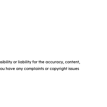
ility or liability for the accuracy, content,
f you have any complaints or copyright issues