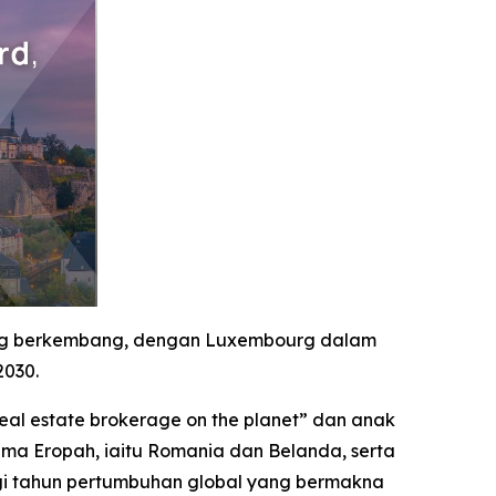
ang berkembang, dengan Luxembourg dalam
2030.
al estate brokerage on the planet” dan anak
ma Eropah, iaitu Romania dan Belanda, serta
 tahun pertumbuhan global yang bermakna