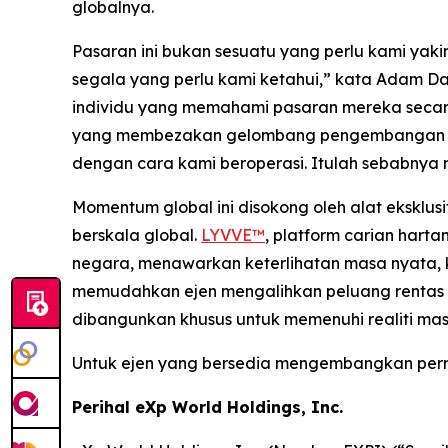
globalnya.
Pasaran ini bukan sesuatu yang perlu kami yaki
segala yang perlu kami ketahui,” kata Adam D
individu yang memahami pasaran mereka secar
yang membezakan gelombang pengembangan ini.
dengan cara kami beroperasi. Itulah sebabnya 
Momentum global ini disokong oleh alat eksklus
berskala global.
LYVVE™
, platform carian har
negara, menawarkan keterlihatan masa nyata, 
memudahkan ejen mengalihkan peluang rentas se
dibangunkan khusus untuk memenuhi realiti mas
Untuk ejen yang bersedia mengembangkan perni
Perihal eXp World Holdings, Inc.