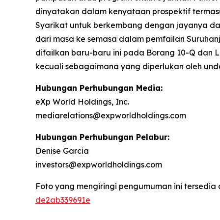
dinyatakan dalam kenyataan prospektif termas
Syarikat untuk berkembang dengan jayanya dala
dari masa ke semasa dalam pemfailan Suruhanj
difailkan baru-baru ini pada Borang 10-Q dan
kecuali sebagaimana yang diperlukan oleh un
Hubungan Perhubungan Media:
eXp World Holdings, Inc.
mediarelations@expworldholdings.com
Hubungan Perhubungan Pelabur:
Denise Garcia
investors@expworldholdings.com
Foto yang mengiringi pengumuman ini tersedia 
de2ab339691e