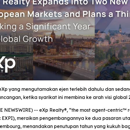
 eXp yang mengutamakan ejen terlebih dahulu dan sed
ncangan, ketika syarikat ini membina ke arah visi global 
 NEWSWIRE) -- eXp Realty®, “the most agent-centric™ re
aq: EXPI), meraikan pengembangannya ke dua pasaran uta
mbourg, menandakan penutupan tahun yang kukuh bagi