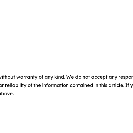
without warranty of any kind. We do not accept any responsib
r reliability of the information contained in this article. I
 above.