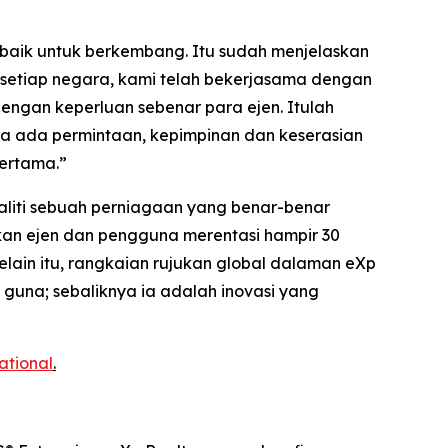
h baik untuk berkembang. Itu sudah menjelaskan
setiap negara, kami telah bekerjasama dengan
gan keperluan sebenar para ejen. Itulah
 ada permintaan, kepimpinan dan keserasian
pertama.”
ealiti sebuah perniagaan yang benar-benar
kan ejen dan pengguna merentasi hampir 30
ain itu, rangkaian rujukan global dalaman eXp
guna; sebaliknya ia adalah inovasi yang
national
.