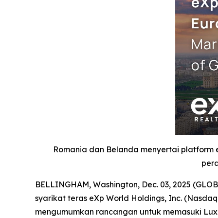
Romania dan Belanda menyertai platform
pera
BELLINGHAM, Washington, Dec. 03, 2025 (GLOBE
syarikat teras eXp World Holdings, Inc. (Nasd
mengumumkan rancangan untuk memasuki Luxe