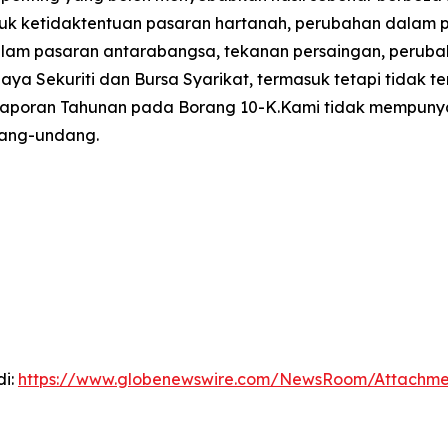
uk ketidaktentuan pasaran hartanah, perubahan dalam 
m pasaran antarabangsa, tekanan persaingan, perubahan 
aya Sekuriti dan Bursa Syarikat, termasuk tetapi tidak
 Laporan Tahunan pada Borang 10-K.Kami tidak mempunya
dang-undang.
di:
https://www.globenewswire.com/NewsRoom/Attachm