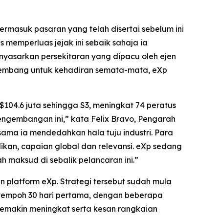
masuk pasaran yang telah disertai sebelum ini
 memperluas jejak ini sebaik sahaja ia
yasarkan persekitaran yang dipacu oleh ejen
rkembang untuk kehadiran semata-mata, eXp
104.6 juta sehingga S3, meningkat 74 peratus
ngembangan ini,” kata Felix Bravo, Pengarah
sama ia mendedahkan hala tuju industri. Para
ilikan, capaian global dan relevansi. eXp sedang
h maksud di sebalik pelancaran ini.”
n platform eXp. Strategi tersebut sudah mula
m tempoh 30 hari pertama, dengan beberapa
emakin meningkat serta kesan rangkaian