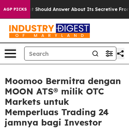
ernment Should Answer About Its Secretive Frontier 
AGP PICKS
Moomoo Bermitra dengan
MOON ATS® milik OTC
Markets untuk
Memperluas Trading 24
jamnya bagi Investor