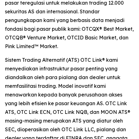
pasar teregulasi untuk melakukan trading 12.000
sekuritas AS dan internasional. Standar
pengungkapan kami yang berbasis data menjadi
fondasi bagi pasar publik kami: OTCQX® Best Market,
OTCQB® Venture Market, OTCID Basic Market, dan
Pink Limited™ Market.
Sistem Trading Alternatif (ATS) OTC Link® kami
menyediakan infrastruktur pasar penting yang
diandalkan oleh para pialang dan dealer untuk
memfasilitasi trading. Model inovatif kami
menawarkan kepada banyak perusahaan akses
yang lebih efisien ke pasar keuangan AS. OTC Link
ATS, OTC Link ECN, OTC Link NQB, dan MOON ATS®
masing-masing merupakan ATS yang diatur oleh
SEC, dioperasikan oleh OTC Link LLC, pialang dan
dealer yang terdaftar di FINRA dan SEC, anggota