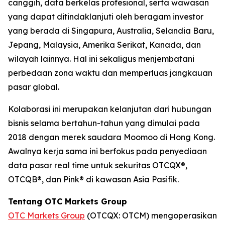
canggih, data berkelas profesional, serta wawasan
yang dapat ditindaklanjuti oleh beragam investor
yang berada di Singapura, Australia, Selandia Baru,
Jepang, Malaysia, Amerika Serikat, Kanada, dan
wilayah lainnya. Hal ini sekaligus menjembatani
perbedaan zona waktu dan memperluas jangkauan
pasar global.
Kolaborasi ini merupakan kelanjutan dari hubungan
bisnis selama bertahun-tahun yang dimulai pada
2018 dengan merek saudara Moomoo di Hong Kong.
Awalnya kerja sama ini berfokus pada penyediaan
data pasar real time untuk sekuritas OTCQX®,
OTCQB®, dan Pink® di kawasan Asia Pasifik.
Tentang OTC Markets Group
OTC Markets Group
(OTCQX: OTCM) mengoperasikan