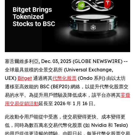
塞舌爾維多利亞, Dec. 03, 2025 (GLOBE NEWSWIRE) --
全球最具規模的全景交易所 (Universal Exchange,
UEX)
Bitget
通過將其
代幣化股票
(Ondo 系列) 由以太坊
遷移至高效能的 BSC (BEP20) 網絡，以提升代幣化股票交
易的水平。為提升用戶體驗及降低成本，該平台亦將其
零費
用交易促銷活動
延長至 2026 年 1 月 16 日。
此改動令用戶能從中受惠，使交易變得更快、成本變得更
低，同時為數百萬名交易代幣化股票 (如 Nvidia 和 Tesla)
的用戶提供更流暢的體驗。由即日起，每筆代幣化股票交易