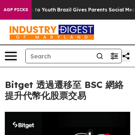
te Harms to Youth
Brazil Gives Parents Social Media Co
AGP PICKS
Bitget 透過遷移至 BSC 網絡
提升代幣化股票交易