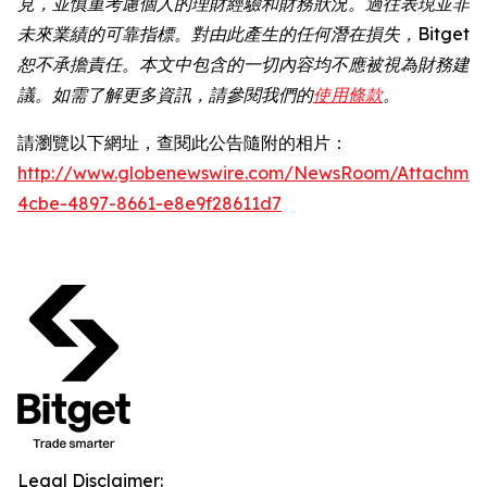
見，並慎重考慮個人的理財經驗和財務狀況。過往表現並非
未來業績的可靠指標。對由此產生的任何潛在損失，Bitget
恕不承擔責任。本文中包含的一切內容均不應被視為財務建
議。如需了解更多資訊，請參閱我們的
使用條款
。
請瀏覽以下網址，查閱此公告隨附的相片：
http://www.globenewswire.com/NewsRoom/Attachme
4cbe-4897-8661-e8e9f28611d7
Legal Disclaimer: